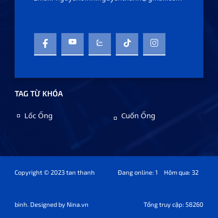
TAG TỪ KHÓA
Lốc Ống
Cuốn Ống
Copyright © 2023 tan thanh
Đang online: 1
Hôm qua: 32
binh. Designed by
Nina.vn
Tổng truy cập: 58260