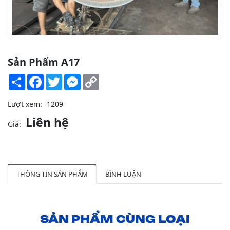
Sản Phẩm A17
Share
Facebook
Twitter
Messenger
Copy
Link
Lượt xem:
1209
Liên hệ
Giá:
THÔNG TIN SẢN PHẨM
BÌNH LUẬN
SẢN PHẨM CÙNG LOẠI