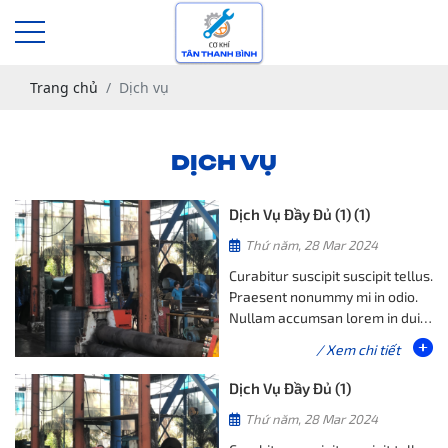
Trang chủ
Dịch vụ
DỊCH VỤ
Dịch Vụ Đầy Đủ (1) (1)
Thứ năm, 28 Mar 2024
Curabitur suscipit suscipit tellus.
Praesent nonummy mi in odio.
Nullam accumsan lorem in dui.
Quisque id mi. Suspendisse non
/ Xem chi tiết
nisl sit amet velit hendrerit
rutrum.
Dịch Vụ Đầy Đủ (1)
Thứ năm, 28 Mar 2024