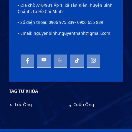
- Địa chỉ: A10/9B1 Ấp 1, xã Tân Kiên, huyện Bình
Chánh, tp Hồ Chí Minh
- Số điện thoại: 0906 975 839- 0906 655 839
- Email: nguyenbinh.nguyenthanh@gmail.com
TAG TỪ KHÓA
Lốc Ống
Cuốn Ống