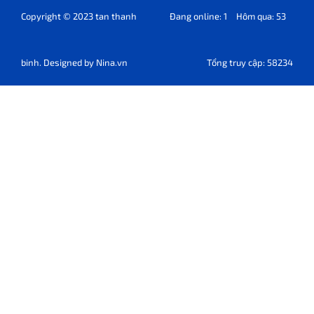
Copyright © 2023 tan thanh
Đang online: 1
Hôm qua: 53
binh. Designed by
Nina.vn
Tổng truy cập: 58234