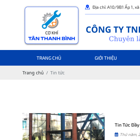
Địa chỉ: A10/9B1 Ấp 1, x
TRANG CHỦ
GIỚI THIỆU
Trang chủ
Tin tức
Tin Tức Đầy 
Thứ năm, 