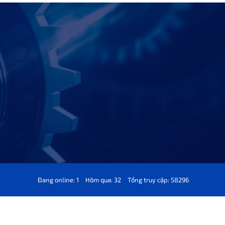
Đang online: 1
Hôm qua: 32
Tổng truy cập: 58296