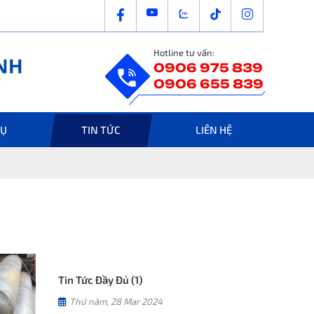
Hotline tư vấn:
0906 975 839
0906 655 839
VỤ
TIN TỨC
LIÊN HỆ
Tin Tức Đầy Đủ (1)
Thứ năm, 28 Mar 2024