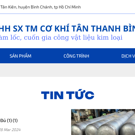
ã Tân Kiên, huyện Bình Chánh, tp Hồ Chí Minh
SẢN PHẨM
CÔNG TRÌNH
DỊCH 
TIN TỨC
Đủ (1) (1)
28 Mar 2024