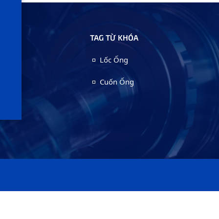
TAG TỪ KHÓA
Lốc Ống
Cuốn Ống