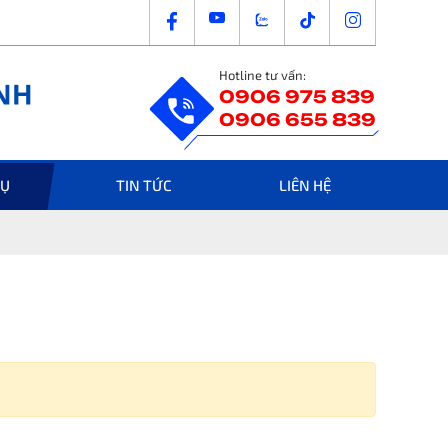
Hotline tư vấn:
0906 975 839
0906 655 839
VỤ
TIN TỨC
LIÊN HỆ