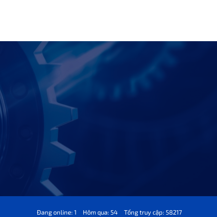
Đang online: 1
Hôm qua: 54
Tổng truy cập: 58217