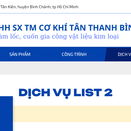
ã Tân Kiên, huyện Bình Chánh, tp Hồ Chí Minh
SẢN PHẨM
CÔNG TRÌNH
DỊCH 
DỊCH VỤ LIST 2