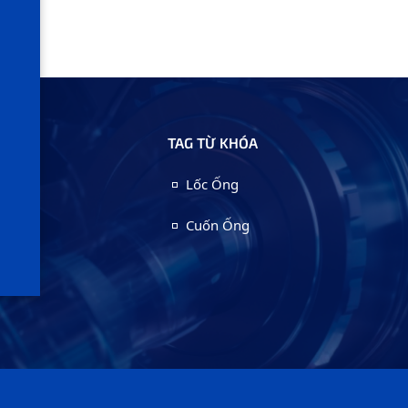
TAG TỪ KHÓA
Lốc Ống
Cuốn Ống