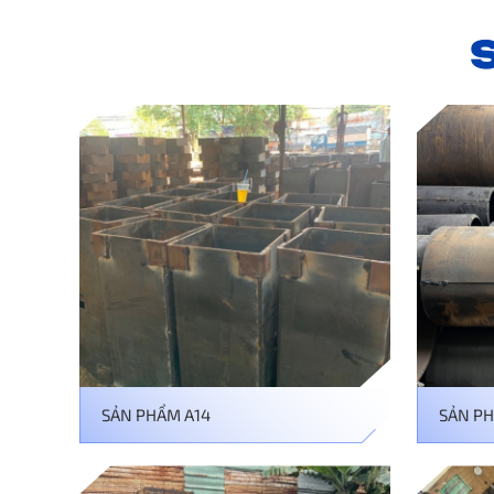
SẢN PHẨM A14
SẢN PH