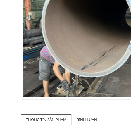
THÔNG TIN SẢN PHẨM
BÌNH LUẬN