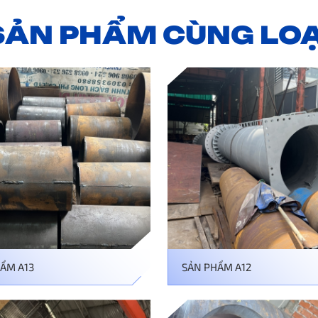
SẢN PHẨM CÙNG LOẠ
ẨM A13
SẢN PHẨM A12