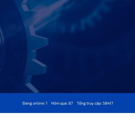
Đang online: 1
Hôm qua: 87
Tổng truy cập: 58417