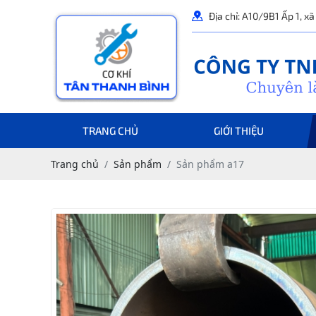
Địa chỉ: A10/9B1 Ấp 1, x
TRANG CHỦ
GIỚI THIỆU
Trang chủ
Sản phẩm
Sản phẩm a17