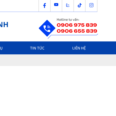
Hotline tư vấn:
0906 975 839
0906 655 839
VỤ
TIN TỨC
LIÊN HỆ