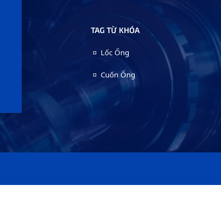
TAG TỪ KHÓA
Lốc Ống
Cuốn Ống