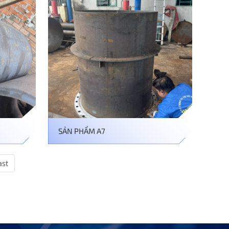
SẢN PHẨM A7
ast