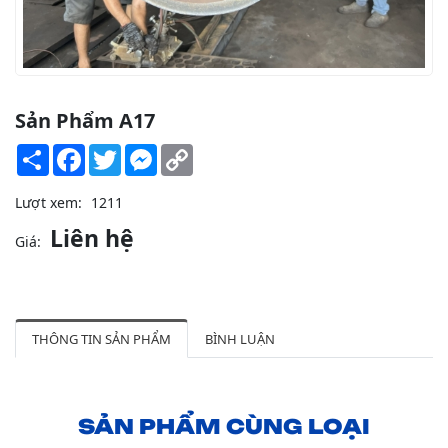
Sản Phẩm A17
Share
Facebook
Twitter
Messenger
Copy
Link
Lượt xem:
1211
Liên hệ
Giá:
THÔNG TIN SẢN PHẨM
BÌNH LUẬN
SẢN PHẨM CÙNG LOẠI