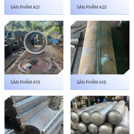
SẢN PHẨM A21
SẢN PHẨM A20
SẢN PHẨM A19
SẢN PHẨM A18