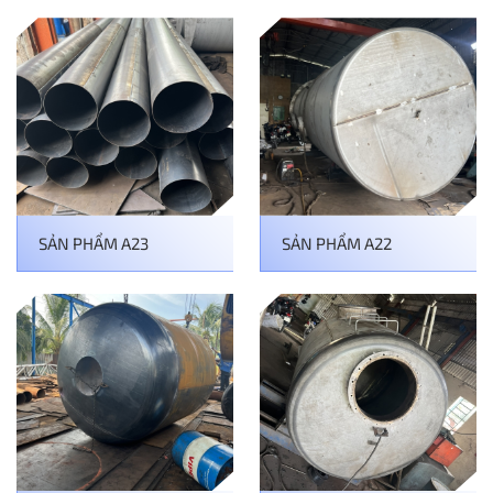
SẢN PHẨM A23
SẢN PHẨM A22