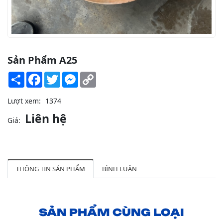
Sản Phẩm A25
Share
Facebook
Twitter
Messenger
Copy
Link
Lượt xem:
1374
Liên hệ
Giá:
THÔNG TIN SẢN PHẨM
BÌNH LUẬN
SẢN PHẨM CÙNG LOẠI