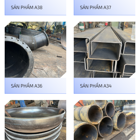
SẢN PHẨM A38
SẢN PHẨM A37
SẢN PHẨM A36
SẢN PHẨM A34