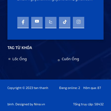
TAG TỪ KHÓA
Lốc Ống
Cuốn Ống
Copyright © 2023 tan thanh
Đang online: 2
Hôm qua: 87
binh. Designed by
Nina.vn
Tổng truy cập: 58432