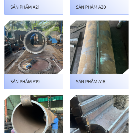
SẢN PHẨM A21
SẢN PHẨM A20
SẢN PHẨM A19
SẢN PHẨM A18