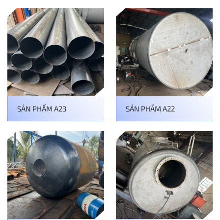
SẢN PHẨM A23
SẢN PHẨM A22