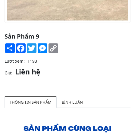
Sản Phẩm 9
Share
Facebook
Twitter
Messenger
Copy
Link
Lượt xem:
1193
Liên hệ
Giá:
THÔNG TIN SẢN PHẨM
BÌNH LUẬN
SẢN PHẨM CÙNG LOẠI