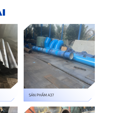
I
SẢN PHẨM A37