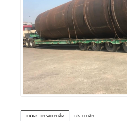
THÔNG TIN SẢN PHẨM
BÌNH LUẬN