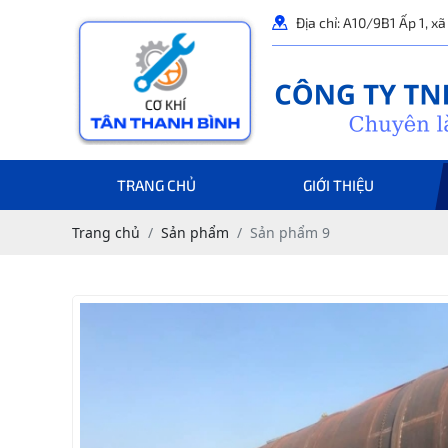
Địa chỉ: A10/9B1 Ấp 1, x
TRANG CHỦ
GIỚI THIỆU
Trang chủ
Sản phẩm
Sản phẩm 9