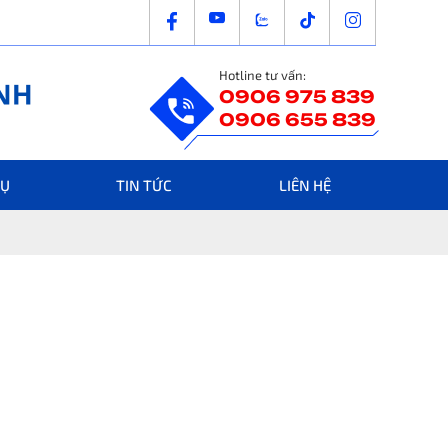
Hotline tư vấn:
0906 975 839
0906 655 839
VỤ
TIN TỨC
LIÊN HỆ