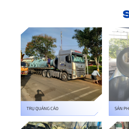
TRỤ QUẢNG CÁO
SẢN P