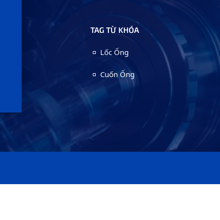
TAG TỪ KHÓA
Lốc Ống
Cuốn Ống